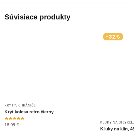
Súvisiace produkty
-32%
KRYTY, CHRÁNIČE
Kryt kolesa retro čierny
KĽUKY NA BICYKEL
18.99
€
Kľuky na klín, 