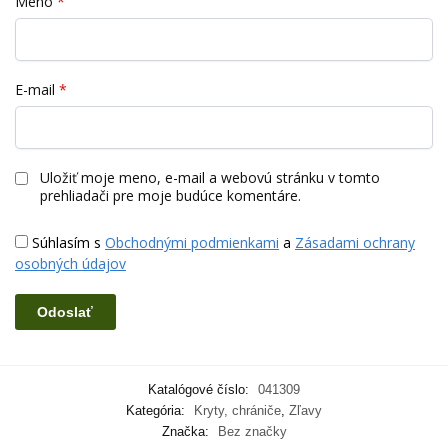
Meno
*
E-mail
*
Uložiť moje meno, e-mail a webovú stránku v tomto
prehliadači pre moje budúce komentáre.
Súhlasím s
Obchodnými podmienkami
a
Zásadami ochrany
osobných údajov
Katalógové číslo:
041309
Kategória:
Kryty, chrániče
,
Zľavy
Značka:
Bez značky