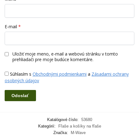
E-mail
*
Uložiť moje meno, e-mail a webovú stránku v tomto
prehliadači pre moje budúce komentáre.
Súhlasím s
Obchodnými podmienkami
a
Zásadami ochrany
osobných údajov
Katalógové číslo:
53680
Kategórií:
Fľaše a košíky na fľaše
Značka:
M-Wave