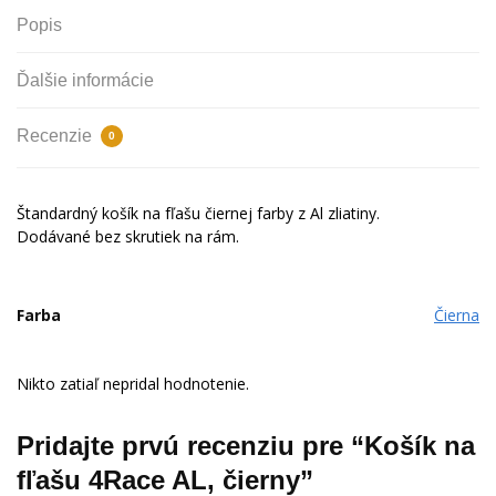
Popis
Ďalšie informácie
Recenzie
0
Štandardný košík na fľašu čiernej farby z Al zliatiny.
Dodávané bez skrutiek na rám.
Farba
Čierna
Nikto zatiaľ nepridal hodnotenie.
Pridajte prvú recenziu pre “Košík na
fľašu 4Race AL, čierny”