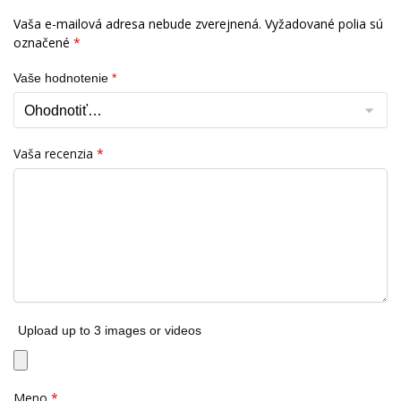
Vaša e-mailová adresa nebude zverejnená.
Vyžadované polia sú
označené
*
Vaše hodnotenie
*
Vaša recenzia
*
Upload up to 3 images or videos
Meno
*