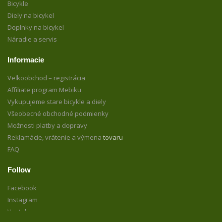
Bicykle
Diely na bicykel
Doplnky na bicykel
Náradie a servis
Informacie
Veľkoobchod – registrácia
Affiliate program Mebiku
Vykupujeme stare bicykle a diely
Všeobecné obchodné podmienky
Možnosti platby a dopravy
Reklamácie, vrátenie a výmena
tovaru
FAQ
Follow
Facebook
Instagram
Youtube