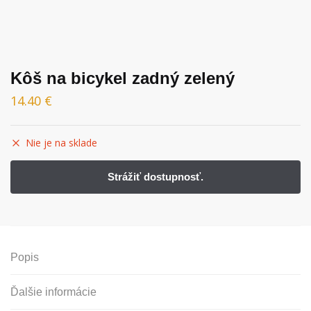
Kôš na bicykel zadný zelený
14.40
€
Nie je na sklade
Popis
Ďalšie informácie