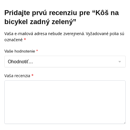
Pridajte prvú recenziu pre “Kôš na
bicykel zadný zelený”
Vaša e-mailová adresa nebude zverejnená.
Vyžadované polia sú
označené
*
Vaše hodnotenie
*
Vaša recenzia
*