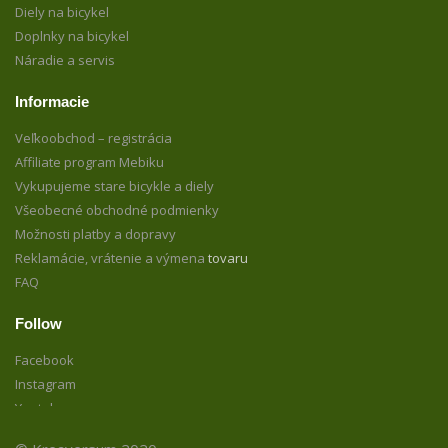
Diely na bicykel
Doplnky na bicykel
Náradie a servis
Informacie
Veľkoobchod – registrácia
Affiliate program Mebiku
Vykupujeme stare bicykle a diely
Všeobecné obchodné podmienky
Možnosti platby a dopravy
Reklamácie, vrátenie a výmena
tovaru
FAQ
Follow
Facebook
Instagram
Youtube