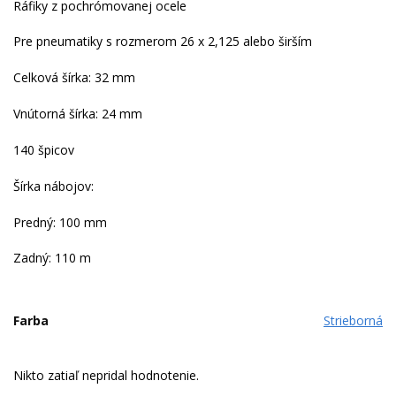
Ráfiky z pochrómovanej ocele
Pre pneumatiky s rozmerom 26 x 2,125 alebo širším
Celková šírka: 32 mm
Vnútorná šírka: 24 mm
140 špicov
Šírka nábojov:
Predný: 100 mm
Zadný: 110 m
Farba
Strieborná
Nikto zatiaľ nepridal hodnotenie.