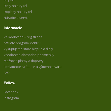
Diely na bicykel
Doplnky na bicykel
Náradie a servis
Informacie
Veľkoobchod – registrácia
Affiliate program Mebiku
Vykupujeme stare bicykle a diely
Všeobecné obchodné podmienky
Možnosti platby a dopravy
Reklamácie, vrátenie a výmena
tovaru
FAQ
Follow
Facebook
Instagram
Youtube