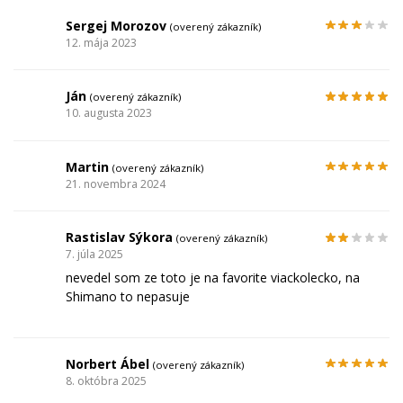
Sergej Morozov
(overený zákazník)
12. mája 2023
Ján
(overený zákazník)
10. augusta 2023
Martin
(overený zákazník)
21. novembra 2024
Rastislav Sýkora
(overený zákazník)
7. júla 2025
nevedel som ze toto je na favorite viackolecko, na
Shimano to nepasuje
Norbert Ábel
(overený zákazník)
8. októbra 2025