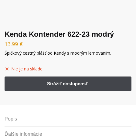
Kenda Kontender 622-23 modrý
13.99
€
Špičkový cestný plášť od Kendy s modrým lemovaním.
Nie je na sklade
Popis
Ďalšie informácie