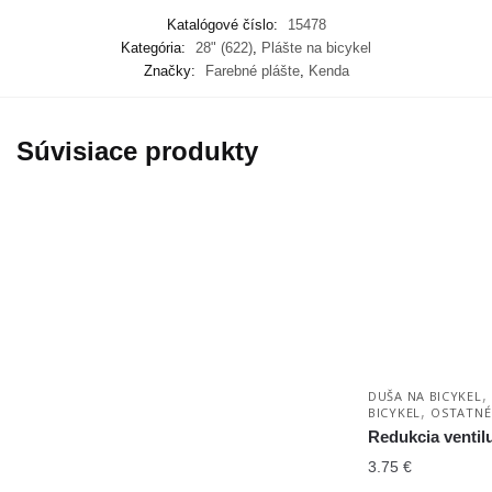
Katalógové číslo:
15478
Kategória:
28" (622)
,
Plášte na bicykel
Značky:
Farebné plášte
,
Kenda
Súvisiace produkty
,
DUŠA NA BICYKEL
,
BICYKEL
OSTATNÉ
Redukcia ventil
3.75
€