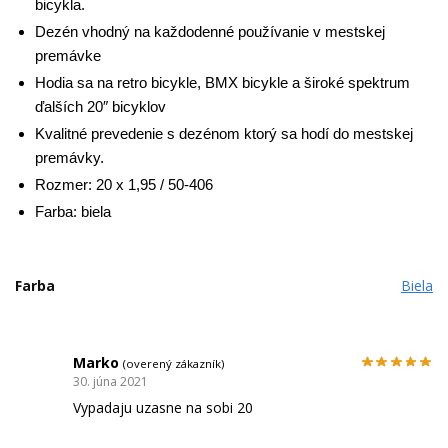
bicykla.
Dezén vhodný na každodenné používanie v mestskej
premávke
Hodia sa na retro bicykle, BMX bicykle a široké spektrum
ďalších 20″ bicyklov
Kvalitné prevedenie s dezénom ktorý sa hodí do mestskej
premávky.
Rozmer: 20 x 1,95 / 50-406
Farba: biela
Farba
Biela
Marko
(overený zákazník)
30. júna 2021
Vypadaju uzasne na sobi 20