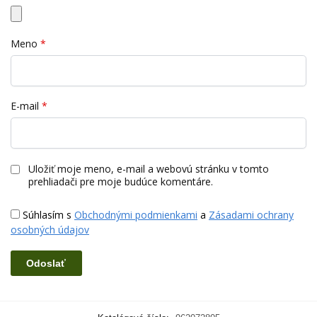
Meno
*
E-mail
*
Uložiť moje meno, e-mail a webovú stránku v tomto
prehliadači pre moje budúce komentáre.
Súhlasím s
Obchodnými podmienkami
a
Zásadami ochrany
osobných údajov