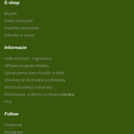
E-shop
Bicykle
Diely na bicykel
Doplnky na bicykel
Náradie a servis
Informacie
Veľkoobchod – registrácia
Affiliate program Mebiku
Vykupujeme stare bicykle a diely
Všeobecné obchodné podmienky
Možnosti platby a dopravy
Reklamácie, vrátenie a výmena
tovaru
FAQ
Follow
Facebook
Instagram