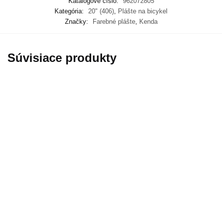
Katalógové číslo:
962072805
Kategória:
20" (406)
,
Plášte na bicykel
Značky:
Farebné plášte
,
Kenda
Súvisiace produkty