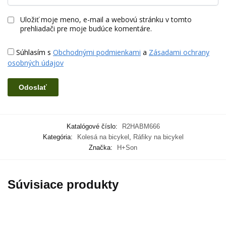
Uložiť moje meno, e-mail a webovú stránku v tomto
prehliadači pre moje budúce komentáre.
Súhlasím s
Obchodnými podmienkami
a
Zásadami ochrany
osobných údajov
Katalógové číslo:
R2HABM666
Kategória:
Kolesá na bicykel
,
Ráfiky na bicykel
Značka:
H+Son
Súvisiace produkty