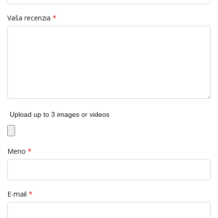
Vaša recenzia
*
Upload up to 3 images or videos
Meno
*
E-mail
*