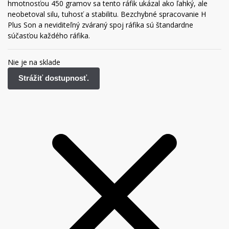
hmotnosťou 450 gramov sa tento ráfik ukázal ako ľahký, ale
neobetoval silu, tuhosť a stabilitu.
Bezchybné spracovanie H
Plus Son a neviditeľný zváraný spoj ráfika sú štandardne
súčasťou každého ráfika.
Nie je na sklade