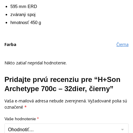
595 mm ERD
zváraný spoj
hmotnosť 450 g
Farba
Čierna
Nikto zatiaľ nepridal hodnotenie.
Pridajte prvú recenziu pre “H+Son
Archetype 700c – 32dier, čierny”
Vaša e-mailová adresa nebude zverejnená.
Vyžadované polia sú
označené
*
Vaše hodnotenie
*