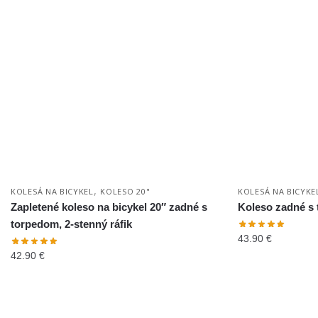
,
KOLESÁ NA BICYKEL
KOLESO 20"
KOLESÁ NA BICYKE
Zapletené koleso na bicykel 20″ zadné s
Koleso zadné s
torpedom, 2-stenný ráfik
43.90
€
42.90
€