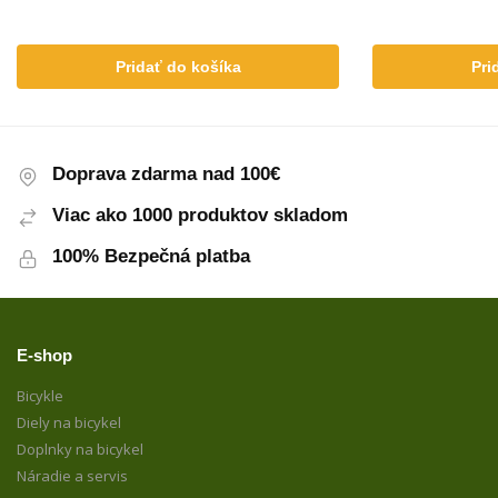
Pridať do košíka
Pri
Doprava zdarma nad 100€
Viac ako 1000 produktov skladom
100% Bezpečná platba
E-shop
Bicykle
Diely na bicykel
Doplnky na bicykel
Náradie a servis