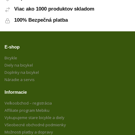
Viac ako 1000 produktov skladom
100% Bezpečná platba
E-shop
Bicykle
Diely na bicykel
Doplnky na bicykel
Náradie a servis
Informacie
Veľkoobchod – registrácia
Affiliate program Mebiku
Vykupujeme stare bicykle a diely
Všeobecné obchodné podmienky
Možnosti platby a dopravy