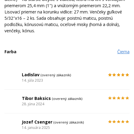
priemerom 25,4 mm (1″) a vnútorným priemerom 22,2 mm.
Lisovací priemer na korunku vidlice: 27 mm. Venčeky guľkové
5/32″x16 – 2 ks. Sada obsahuje: poistnú maticu, poistnú
podložku, kónusovú maticu, oceľové misky (horná a dolná),
venčeky, kónus.
Farba
Čierna
Ladislav
(overený zákazník)
14. júla 2023
Tibor Baksics
(overený zákazník)
28. júna 2024
Jozef Csenger
(overený zákazník)
14. januára 2025