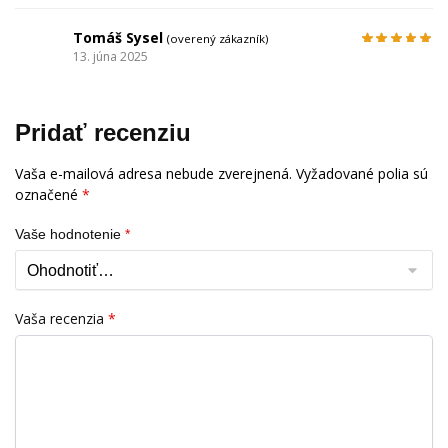
Tomáš Sysel
(overený zákazník)
13. júna 2025
Pridať recenziu
Vaša e-mailová adresa nebude zverejnená.
Vyžadované polia sú
označené
*
Vaše hodnotenie
*
Vaša recenzia
*