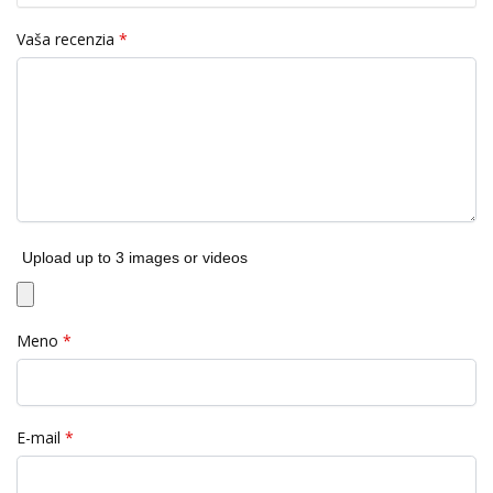
Vaša recenzia
*
Upload up to 3 images or videos
Meno
*
E-mail
*