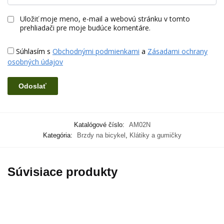
Uložiť moje meno, e-mail a webovú stránku v tomto
prehliadači pre moje budúce komentáre.
Súhlasím s
Obchodnými podmienkami
a
Zásadami ochrany
osobných údajov
Katalógové číslo:
AM02N
Kategória:
Brzdy na bicykel
,
Klátiky a gumičky
Súvisiace produkty