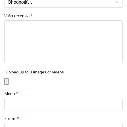
Vaša recenzia
*
Upload up to 3 images or videos
Meno
*
E-mail
*