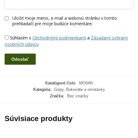
Uložiť moje meno, e-mail a webovú stránku v tomto
prehliadači pre moje budúce komentáre.
Súhlasím s
Obchodnými podmienkami
a
Zásadami ochrany
osobných údajov
Katalógové číslo:
MO04N
Kategória:
Gripy
,
Rukoväte a omotávky
Značka:
Bez značky
Súvisiace produkty