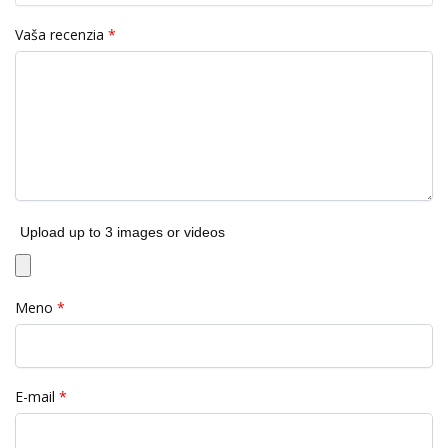
Vaša recenzia
*
Upload up to 3 images or videos
Meno
*
E-mail
*