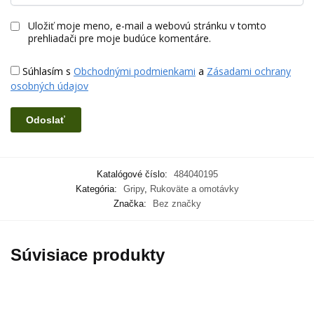
Uložiť moje meno, e-mail a webovú stránku v tomto
prehliadači pre moje budúce komentáre.
Súhlasím s
Obchodnými podmienkami
a
Zásadami ochrany
osobných údajov
Katalógové číslo:
484040195
Kategória:
Gripy
,
Rukoväte a omotávky
Značka:
Bez značky
Súvisiace produkty