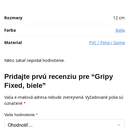
Rozmery
12 cm
Farba
Biela
Material
PVC / Pena / Guma
Nikto zatiaľ nepridal hodnotenie.
Pridajte prvú recenziu pre “Gripy
Fixed, biele”
Vaša e-mailová adresa nebude zverejnená.
Vyžadované polia sú
označené
*
Vaše hodnotenie
*