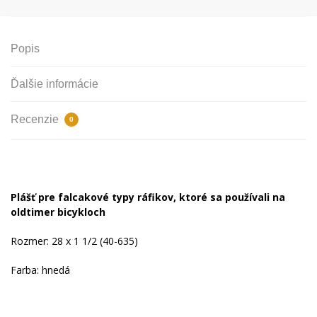
Popis
Ďalšie informácie
Recenzie
0
Plášť pre falcakové typy ráfikov, ktoré sa používali na
oldtimer bicykloch
Rozmer: 28 x 1 1/2 (40-635)
Farba: hnedá