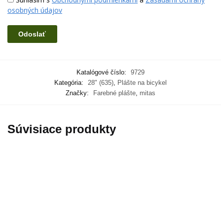
osobných údajov
Katalógové číslo:
9729
Kategória:
28" (635)
,
Plášte na bicykel
Značky:
Farebné plášte
,
mitas
Súvisiace produkty