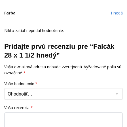
Farba
Hnedá
Nikto zatiaľ nepridal hodnotenie.
Pridajte prvú recenziu pre “Falcák
28 x 1 1/2 hnedý”
Vaša e-mailová adresa nebude zverejnená.
Vyžadované polia sú
označené
*
Vaše hodnotenie
*
Vaša recenzia
*