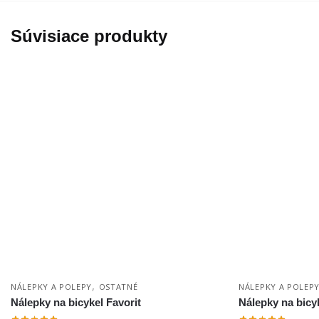
Súvisiace produkty
,
NÁLEPKY A POLEPY
OSTATNÉ
NÁLEPKY A POLEP
Nálepky na bicykel Favorit
Nálepky na bicyk