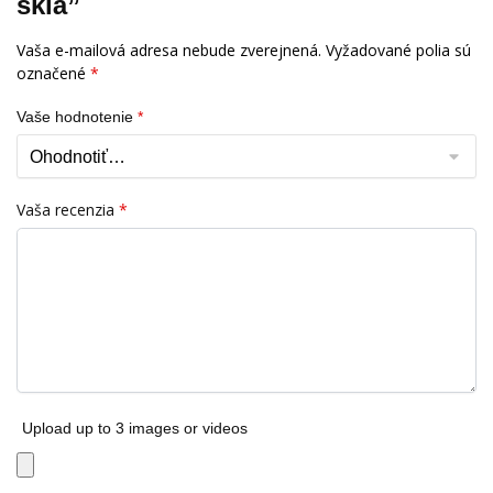
sklá”
Vaša e-mailová adresa nebude zverejnená.
Vyžadované polia sú
označené
*
Vaše hodnotenie
*
Vaša recenzia
*
Upload up to 3 images or videos