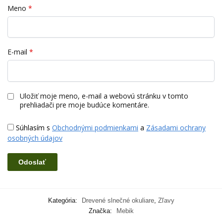
Meno
*
E-mail
*
Uložiť moje meno, e-mail a webovú stránku v tomto
prehliadači pre moje budúce komentáre.
Súhlasím s
Obchodnými podmienkami
a
Zásadami ochrany
osobných údajov
Kategória:
Drevené slnečné okuliare
,
Zľavy
Značka:
Mebik