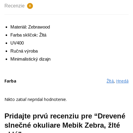
Recenzie
0
Materiál: Zebrawood
Farba sklíčok: Žltá
UV400
Ručná výroba
Minimalistický dizajn
Farba
Žltá
,
Hnedá
Nikto zatiaľ nepridal hodnotenie.
Pridajte prvú recenziu pre “Drevené
slnečné okuliare Mebik Zebra, žlté