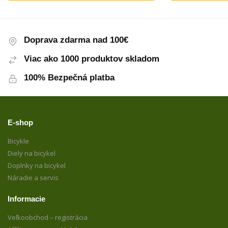
Doprava zdarma nad 100€
Viac ako 1000 produktov skladom
100% Bezpečná platba
E-shop
Bicykle
Diely na bicykel
Doplnky na bicykel
Náradie a servis
Informacie
Veľkoobchod – registrácia