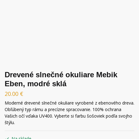
Drevené slnečné okuliare Mebik
Eben, modré sklá
20.00
€
Moderné drevené slnečné okuliare vyrobené z ebenového dreva.
Obľúbený typ rámu a precízne spracovanie. 100% ochrana
Vašich očí vďaka UV400. Vyberte si farbu šošoviek podľa svojho
štýlu.
Na sklade