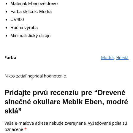
Materiál: Ebenové drevo
Farba sklíčok: Modrá
UV400
Ručná výroba
Minimalistický dizajn
Farba
Modrá
,
Hnedá
Nikto zatiaľ nepridal hodnotenie.
Pridajte prvú recenziu pre “Drevené
slnečné okuliare Mebik Eben, modré
sklá”
Vaša e-mailová adresa nebude zverejnená.
Vyžadované polia sú
označené
*