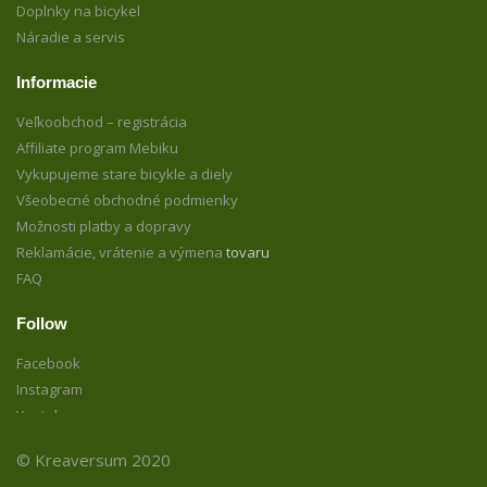
Doplnky na bicykel
Náradie a servis
Informacie
Veľkoobchod – registrácia
Affiliate program Mebiku
Vykupujeme stare bicykle a diely
Všeobecné obchodné podmienky
Možnosti platby a dopravy
Reklamácie, vrátenie a výmena
tovaru
FAQ
Follow
Facebook
Instagram
Youtube
© Kreaversum 2020