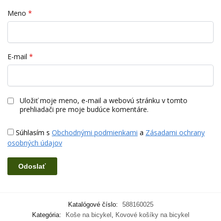
Meno
*
E-mail
*
Uložiť moje meno, e-mail a webovú stránku v tomto
prehliadači pre moje budúce komentáre.
Súhlasím s
Obchodnými podmienkami
a
Zásadami ochrany
osobných údajov
Katalógové číslo:
588160025
Kategória:
Koše na bicykel
,
Kovové košíky na bicykel