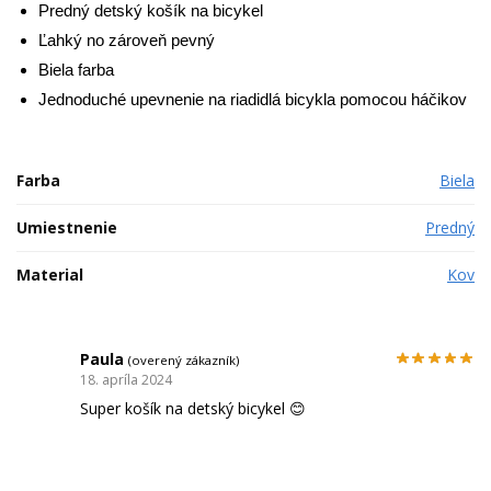
Predný detský košík na bicykel
Ľahký no zároveň pevný
Biela farba
Jednoduché upevnenie na riadidlá bicykla pomocou háčikov
Farba
Biela
Umiestnenie
Predný
Material
Kov
Paula
(overený zákazník)
18. apríla 2024
Super košík na detský bicykel 😊