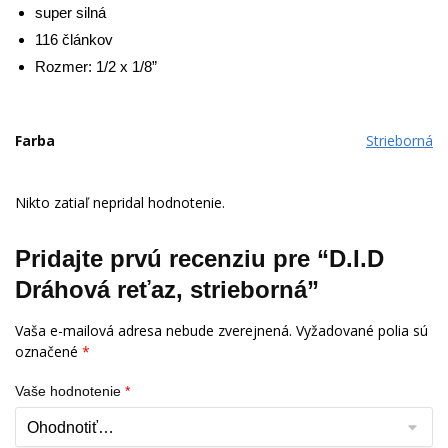
super silná
116 článkov
Rozmer: 1/2 x 1/8”
Farba
Strieborná
Nikto zatiaľ nepridal hodnotenie.
Pridajte prvú recenziu pre “D.I.D
Dráhová reťaz, strieborná”
Vaša e-mailová adresa nebude zverejnená.
Vyžadované polia sú
označené
*
Vaše hodnotenie
*