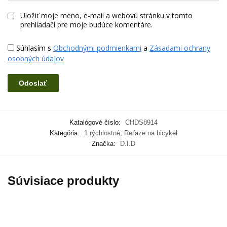
Uložiť moje meno, e-mail a webovú stránku v tomto
prehliadači pre moje budúce komentáre.
Súhlasím s
Obchodnými podmienkami
a
Zásadami ochrany
osobných údajov
Katalógové číslo:
CHDS8914
Kategória:
1 rýchlostné
,
Reťaze na bicykel
Značka:
D.I.D
Súvisiace produkty