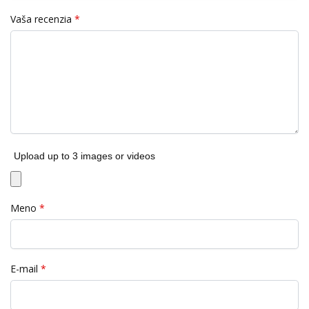
Vaša recenzia
*
Upload up to 3 images or videos
Meno
*
E-mail
*