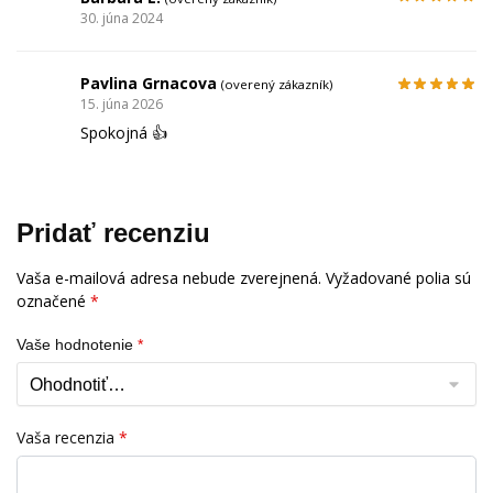
30. júna 2024
Pavlina Grnacova
(overený zákazník)
15. júna 2026
Spokojná 👍
Pridať recenziu
Vaša e-mailová adresa nebude zverejnená.
Vyžadované polia sú
označené
*
Vaše hodnotenie
*
Vaša recenzia
*