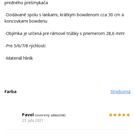
predného prešmykača
-Dodávané spolu s lankami, krátkym bowdenom cca 30 cm a
koncovkami bowdenu
-Objímka je určená pre rámové trúbky s priemerom 28,6 mm!
-Pre 5/6/7/8 rýchlosti
-Materiál hliník
Farba
Strieborná
Pavol
(overený zákazník)
23. júla 2021