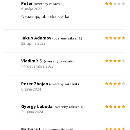
Peter
(overený zákazník)
6. mája 2022
Nepasujú, objímka krátka
Jakub Adamov
(overený zákazník)
23. apríla 2023
Vladimír Š.
(overený zákazník)
14. decembra 2023
Peter Zbojan
(overený zákazník)
6. júna 2024
György Laboda
(overený zákazník)
21. júna 2024
Barbara L.
(overený zákazník)