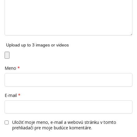
Upload up to 3 images or videos
Meno
*
E-mail
*
Uložiť moje meno, e-mail a webovú stránku v tomto
prehliadači pre moje budúce komentáre.