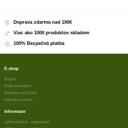
Doprava zdarma nad 100€
Viac ako 1000 produktov skladom
100% Bezpečná platba
E-shop
Bicykle
Diely na bicykel
Doplnky na bicykel
Náradie a servis
Informacie
Veľkoobchod – registrácia