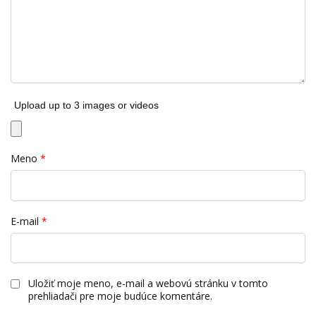
Upload up to 3 images or videos
Meno
*
E-mail
*
Uložiť moje meno, e-mail a webovú stránku v tomto
prehliadači pre moje budúce komentáre.