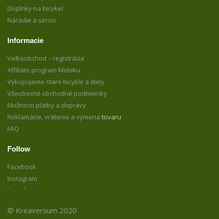
Doplnky na bicykel
Náradie a servis
Informacie
Veľkoobchod – registrácia
Affiliate program Mebiku
Vykupujeme stare bicykle a diely
Všeobecné obchodné podmienky
Možnosti platby a dopravy
Reklamácie, vrátenie a výmena
tovaru
FAQ
Follow
Facebook
Instagram
Youtube
© Kreaversum 2020