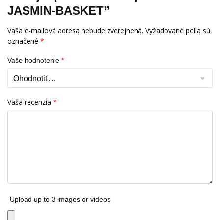
JASMIN-BASKET”
Vaša e-mailová adresa nebude zverejnená.
Vyžadované polia sú
označené
*
Vaše hodnotenie
*
Vaša recenzia
*
Upload up to 3 images or videos