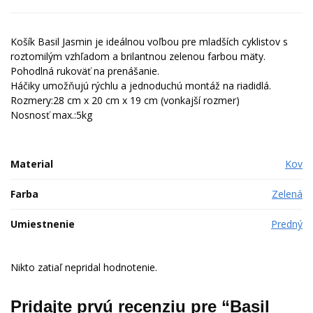
Košík Basil Jasmin je ideálnou voľbou pre mladších cyklistov s
roztomilým vzhľadom a brilantnou zelenou farbou mäty.
Pohodlná rukoväť na prenášanie.
Háčiky umožňujú rýchlu a jednoduchú montáž na riadidlá.
Rozmery:28 cm x 20 cm x 19 cm (vonkajší rozmer)
Nosnosť max.:5kg
Material
Kov
Farba
Zelená
Umiestnenie
Predný
Nikto zatiaľ nepridal hodnotenie.
Pridajte prvú recenziu pre “Basil