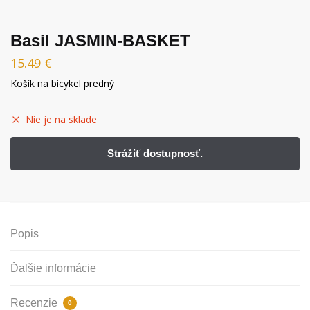
Basil JASMIN-BASKET
15.49
€
Košík na bicykel predný
Nie je na sklade
Popis
Ďalšie informácie
Recenzie
0