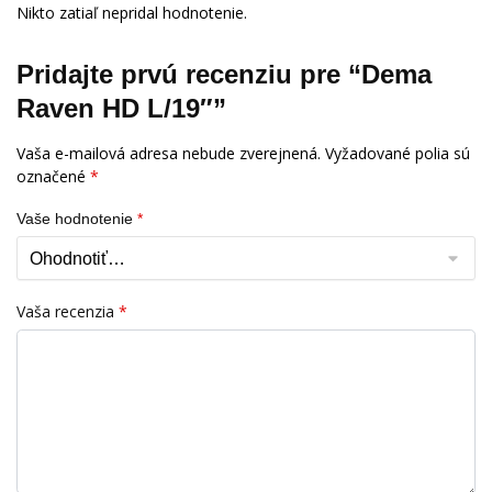
Nikto zatiaľ nepridal hodnotenie.
Pridajte prvú recenziu pre “Dema
Raven HD L/19″”
Vaša e-mailová adresa nebude zverejnená.
Vyžadované polia sú
označené
*
Vaše hodnotenie
*
Vaša recenzia
*