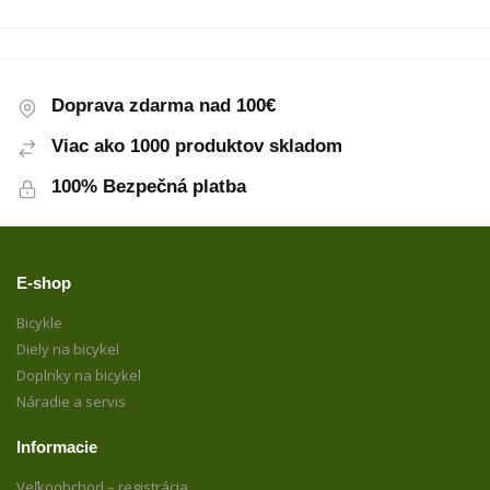
Doprava zdarma nad 100€
Viac ako 1000 produktov skladom
100% Bezpečná platba
E-shop
Bicykle
Diely na bicykel
Doplnky na bicykel
Náradie a servis
Informacie
Veľkoobchod – registrácia