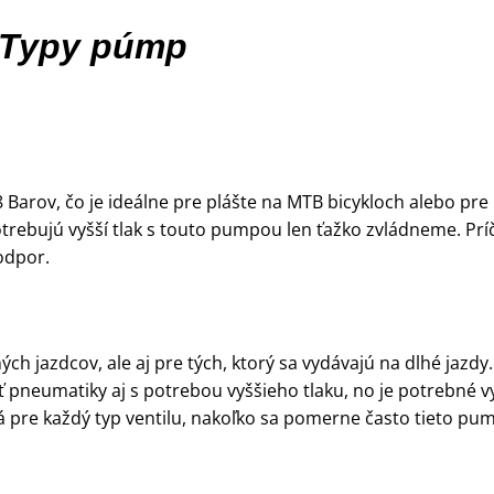
Typy púmp
Barov, čo je ideálne pre plášte na MTB bicykloch alebo pre 
otrebujú vyšší tlak s touto pumpou len ťažko zvládneme. Prí
 odpor.
 jazdcov, ale aj pre tých, ktorý sa vydávajú na dlhé jazdy.
pneumatiky aj s potrebou vyššieho tlaku, no je potrebné v
 pre každý typ ventilu, nakoľko sa pomerne často tieto pu