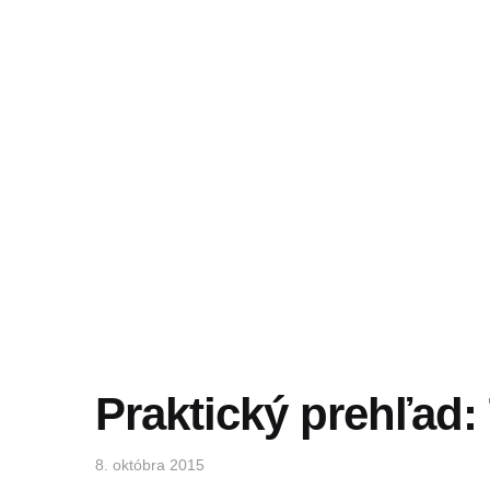
Praktický prehľad: 
8. októbra 2015