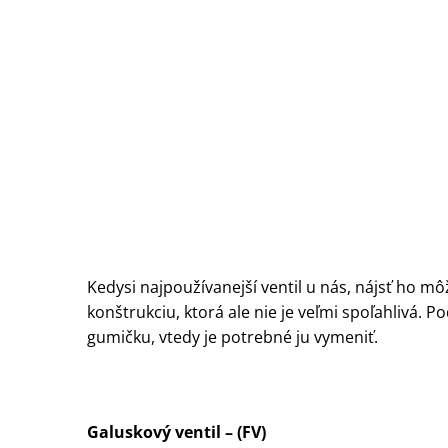
Kedysi najpoužívanejší ventil u nás, nájsť ho 
konštrukciu, ktorá ale nie je veľmi spoľahlivá. 
gumičku, vtedy je potrebné ju vymeniť.
Galuskový ventil – (FV)