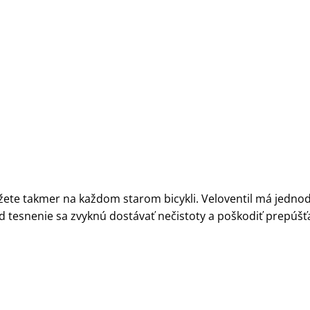
môžete takmer na každom starom bicykli. Veloventil má jedn
Pod tesnenie sa zvyknú dostávať nečistoty a poškodiť prepúšť