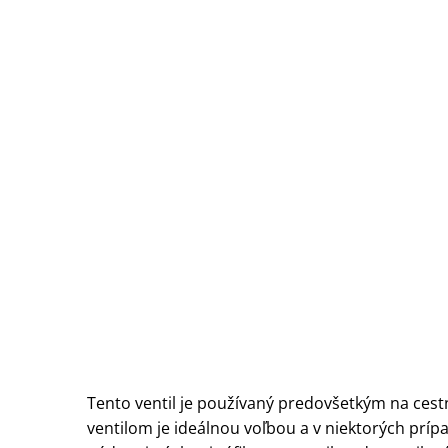
Tento ventil je používaný predovšetkým na cestn
ventilom je ideálnou voľbou a v niektorých príp