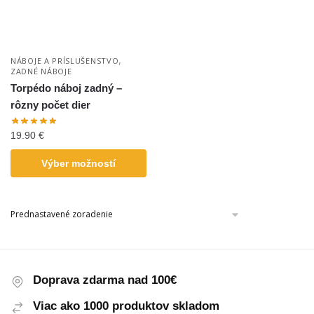
,
NÁBOJE A PRÍSLUŠENSTVO
ZADNÉ NÁBOJE
Torpédo náboj zadný –
rôzny počet dier
19.90
€
Výber možností
Doprava zdarma nad 100€
Viac ako 1000 produktov skladom