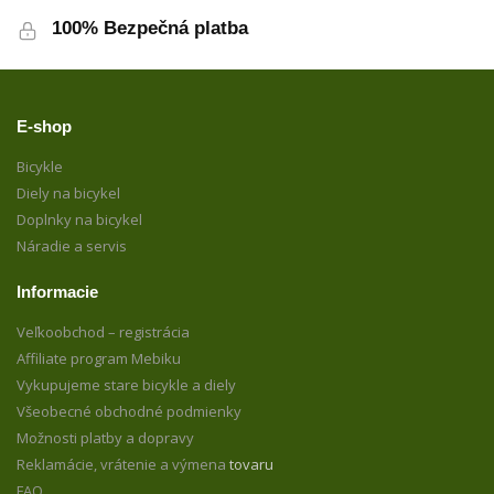
100% Bezpečná platba
E-shop
Bicykle
Diely na bicykel
Doplnky na bicykel
Náradie a servis
Informacie
Veľkoobchod – registrácia
Affiliate program Mebiku
Vykupujeme stare bicykle a diely
Všeobecné obchodné podmienky
Možnosti platby a dopravy
Reklamácie, vrátenie a výmena
tovaru
FAQ