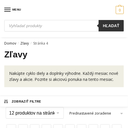
Skip
Skip
to
to
MENU
0
navigation
content
Products
HĽADAŤ
search
Domov
Zľavy
Stránka 4
/
/
Zľavy
Nakúpte cyklo diely a doplnky výhodne. Každý mesiac nové
zľavy a akcie. Pozrite si akciovú ponuka na tento mesiac.
ZOBRAZIŤ FILTRE