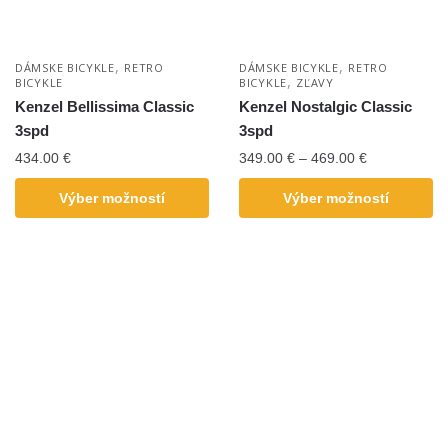
,
,
DÁMSKE BICYKLE
RETRO
DÁMSKE BICYKLE
RETRO
,
BICYKLE
BICYKLE
ZĽAVY
Kenzel Bellissima Classic
Kenzel Nostalgic Classic
3spd
3spd
434.00
€
349.00
€
–
469.00
€
Výber možností
Výber možností