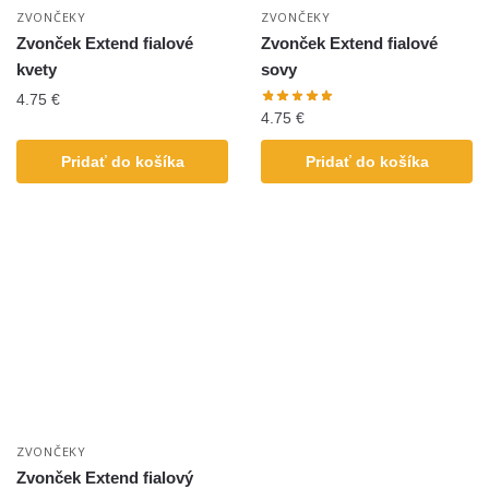
ZVONČEKY
ZVONČEKY
Zvonček Extend fialové
Zvonček Extend fialové
kvety
sovy
4.75
€
4.75
€
Pridať do košíka
Pridať do košíka
ZVONČEKY
Zvonček Extend fialový