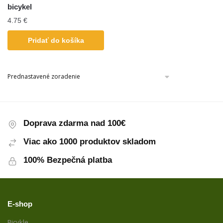
bicykel
4.75
€
Pridať do košíka
Doprava zdarma nad 100€
Viac ako 1000 produktov skladom
100% Bezpečná platba
E-shop
Bicykle