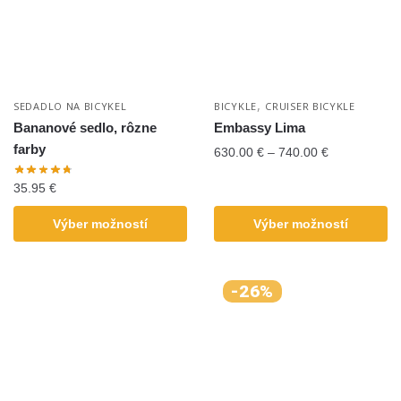
,
SEDADLO NA BICYKEL
BICYKLE
CRUISER BICYKLE
Bananové sedlo, rôzne
Embassy Lima
farby
630.00
€
–
740.00
€
35.95
€
Výber možností
Výber možností
-26%