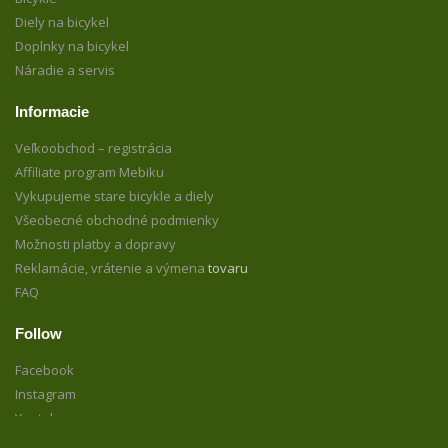
Diely na bicykel
Doplnky na bicykel
Náradie a servis
Informacie
Veľkoobchod – registrácia
Affiliate program Mebiku
Vykupujeme stare bicykle a diely
Všeobecné obchodné podmienky
Možnosti platby a dopravy
Reklamácie, vrátenie a výmena
tovaru
FAQ
Follow
Facebook
Instagram
Youtube