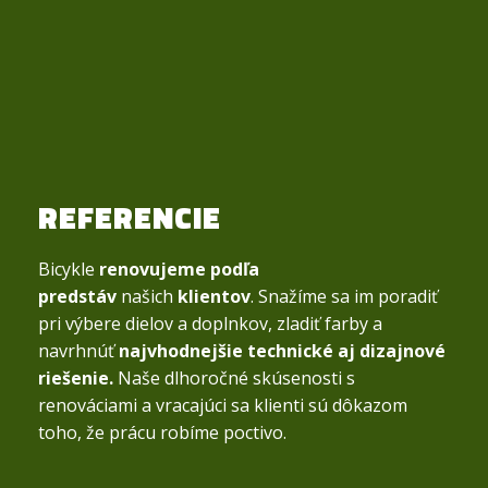
REFERENCIE
Bicykle
renovujeme podľa
predstáv
našich
klientov
. Snažíme sa im poradiť
pri výbere dielov a doplnkov, zladiť farby a
navrhnúť
najvhodnejšie technické aj dizajnové
riešenie.
Naše dlhoročné skúsenosti s
renováciami a vracajúci sa klienti sú dôkazom
toho, že prácu robíme poctivo.