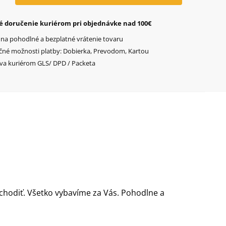
m
é doručenie kuriérom pri objednávke nad 100€
 na pohodlné a bezplatné vrátenie tovaru
čné možnosti platby: Dobierka, Prevodom, Kartou
va kuriérom GLS/ DPD / Packeta
chodiť. Všetko vybavíme za Vás. Pohodlne a