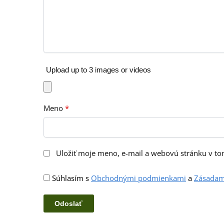
Upload up to 3 images or videos
Meno
*
Uložiť moje meno, e-mail a webovú stránku v t
Súhlasím s
Obchodnými podmienkami
a
Zásadam