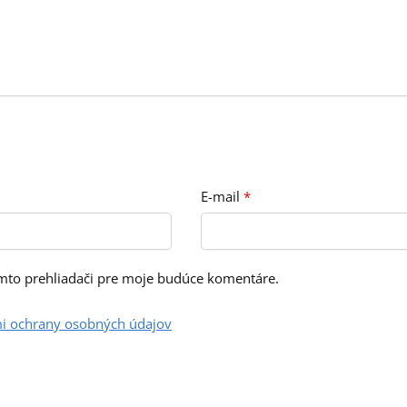
E-mail
*
omto prehliadači pre moje budúce komentáre.
i ochrany osobných údajov