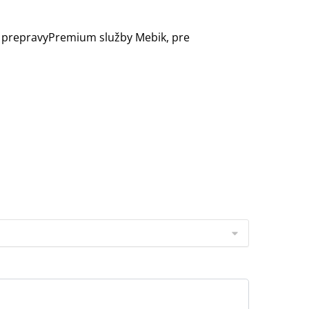
as prepravyPremium služby Mebik, pre