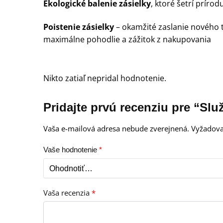
Ekologické balenie zásielky
, ktoré šetrí prírod
Poistenie zásielky
– okamžité zaslanie nového 
maximálne pohodlie a zážitok z nakupovania
Nikto zatiaľ nepridal hodnotenie.
Pridajte prvú recenziu pre “Sl
Vaša e-mailová adresa nebude zverejnená.
Vyžadova
Vaše hodnotenie
*
Vaša recenzia
*