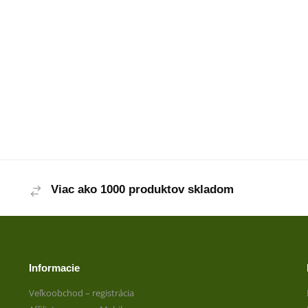
Viac ako 1000 produktov skladom
Informacie
Veľkoobchod – registrácia